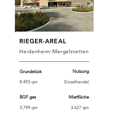
RIEGER-AREAL
Heidenheim-Mergelstetten
Nutzung
Grundstück
8.493 qm
Einzelhandel
BGF ges
Mietfläche
3.799 qm
3.627 qm