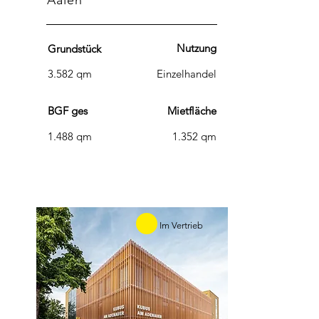
Aalen
Nutzung
Grundstück
3.582 qm
Einzelhandel
BGF ges
Mietfläche
1.488 qm
1.352 qm
Im Vertrieb