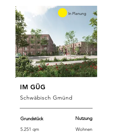
In Planung
IM GÜG
Schwäbisch Gmünd
Nutzung
Grundstück
5.251 qm
Wohnen