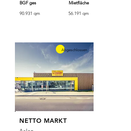
BGF ges
Mietfläche
90.931 qm
56.191 qm
Abgeschlossen
NETTO MARKT