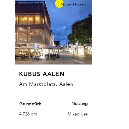
Abgeschlossen
KUBUS AALEN
Am Marktplatz, Aalen
Nutzung
Grundstück
4.726 qm
Mixed Use
BGF ges
Mietfläche