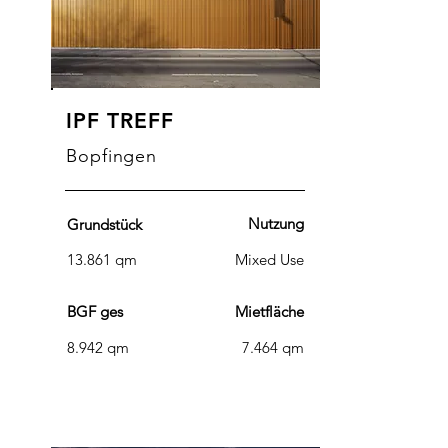
IPF TREFF
Bopfingen
Nutzung
Grundstück
13.861 qm
Mixed Use
BGF ges
Mietfläche
8.942 qm
7.464 qm