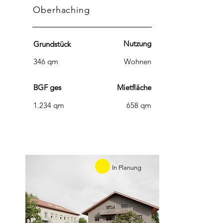
Oberhaching
Nutzung
Grundstück
346 qm
Wohnen
BGF ges
Mietfläche
1.234 qm
658 qm
In Planung