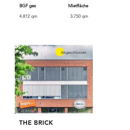
BGF ges
Mietfläche
4.812 qm
3.750 qm
Abgeschlossen
THE BRICK