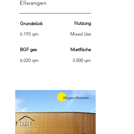
Ellwangen
Nutzung
Grundstück
6.195 qm
Mixed Use
BGF ges
Mietfläche
6.020 qm
3.000 qm
Abgeschlossen