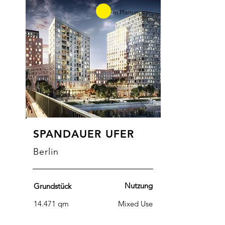
In Planung
SPANDAUER UFER
Berlin
Nutzung
Grundstück
14.471 qm
Mixed Use