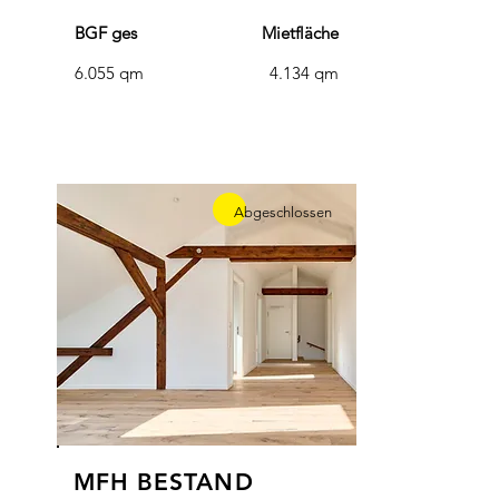
BGF ges
Mietfläche
6.055 qm
4.134 qm
Abgeschlossen
MFH BESTAND