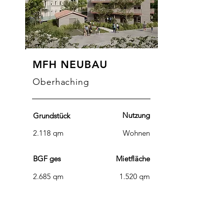
MFH NEUBAU
Oberhaching
Nutzung
Grundstück
2.118 qm
Wohnen
BGF ges
Mietfläche
2.685 qm
1.520 qm