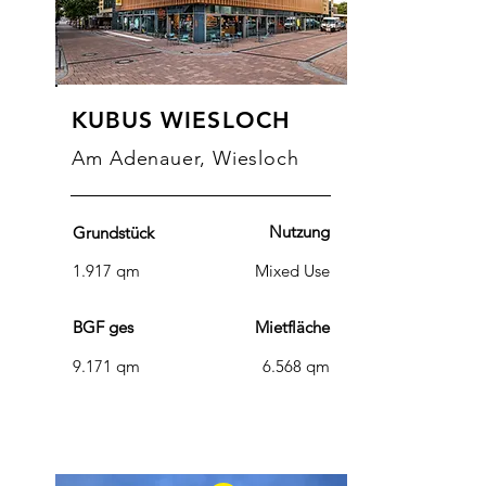
KUBUS WIESLOCH
Am Adenauer, Wiesloch
Nutzung
Grundstück
1.917 qm
Mixed Use
BGF ges
Mietfläche
9.171 qm
6.568 qm