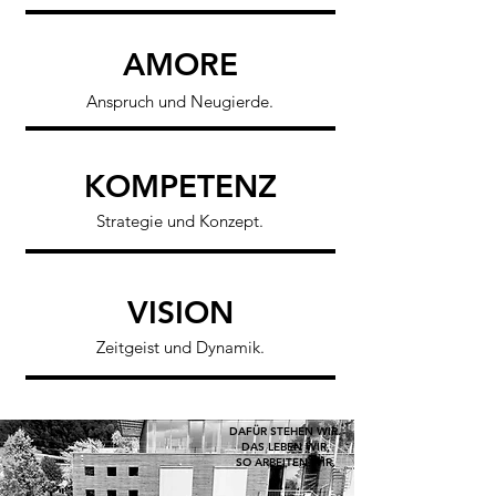
AMORE
Anspruch und Neugierde.
KOMPETENZ
Strategie und Konzept.
VISION
Zeitgeist und Dynamik.
DAFÜR STEHEN WIR.
DAS LEBEN WIR,
SO ARBEITEN WIR.