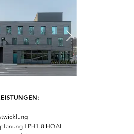
LEISTUNGEN:
ntwicklung
planung LPH1-8 HOAI