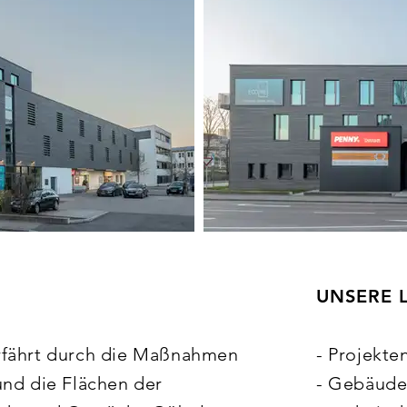
UNSERE 
fährt durch die Maßnahmen 
- Projekte
nd die Flächen der 
- Gebäude