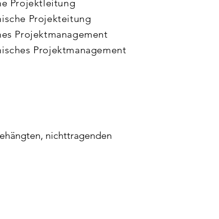
he Projektleitung
ische Projekteitung
ches Projektmanagement
nisches Projektmanagement
ehängten, nichttragenden