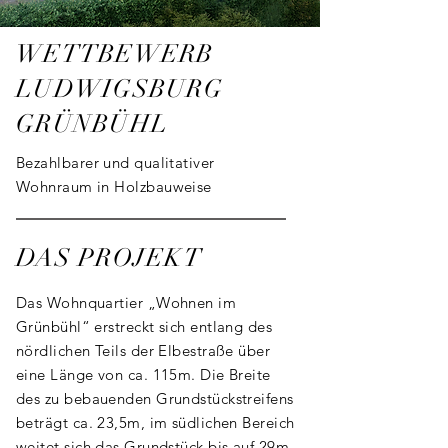
WETTBEWERB
LUDWIGSBURG
GRÜNBÜHL
Bezahlbarer und qualitativer
Wohnraum in Holzbauweise
DAS PROJEKT
Das Wohnquartier „Wohnen im 
Grünbühl“ erstreckt sich entlang des 
nördlichen Teils der Elbestraße über 
eine Länge von ca. 115m. Die Breite 
des zu bebauenden Grundstückstreifens 
beträgt ca. 23,5m, im südlichen Bereich 
weitet sich das Grundstück bis auf 29m 