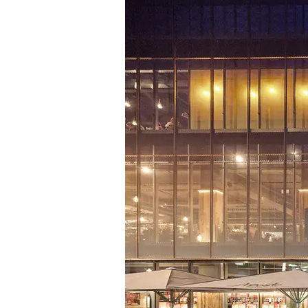
2022 wurde KUBUS Aalen vo
"Beispielhaftes Bauen Osta