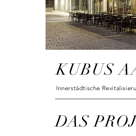
KUBUS A
Innerstädtische Revitalisier
DAS PRO