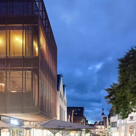
n der Architektenkammer Baden-Württemberg i
lbkreis" ausgezeichnet.