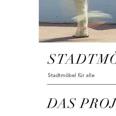
STADTMÖ
Stadtmöbel für alle
DAS PRO