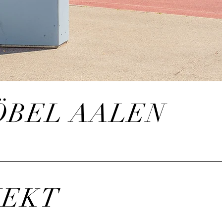
BEL AALEN
JEKT