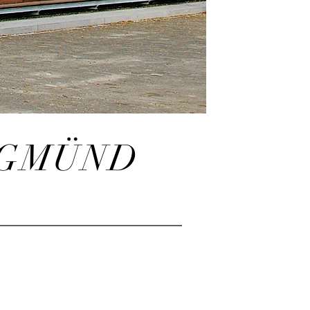
 GMÜND