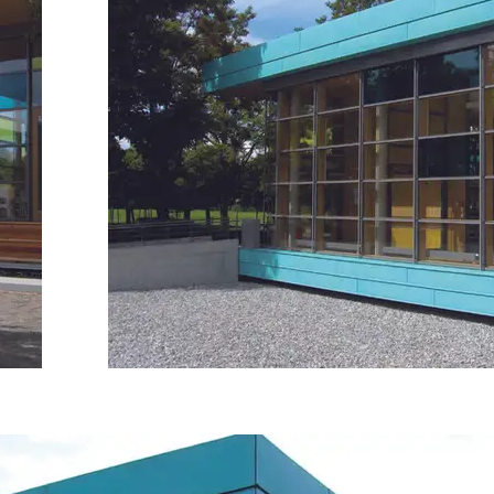
beläuft sich auf ca. 2,8 Mio €.