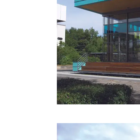
Das gesamte Projektvolumen 